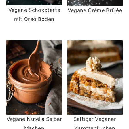
Vegane Schokotarte
Vegane Crème Brûlée
mit Oreo Boden
Vegane Nutella Selber
Saftiger Veganer
Machen
Karottenkuchen