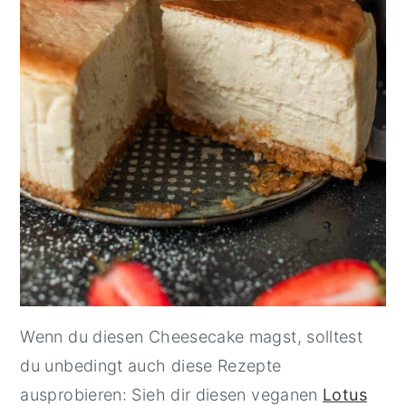
Wenn du diesen Cheesecake magst, solltest
du unbedingt auch diese Rezepte
ausprobieren: Sieh dir diesen veganen
Lotus