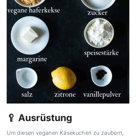
🥄 Ausrüstung
Um diesen veganen Käsekuchen zu zaubern,