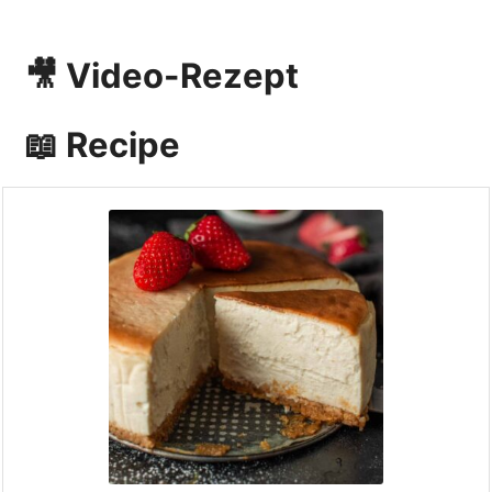
🎥 Video-Rezept
📖 Recipe