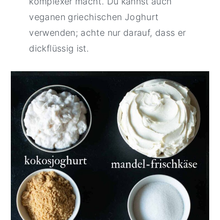
komplexer macht. Du kannst auch
veganen griechischen Joghurt
verwenden; achte nur darauf, dass er
dickflüssig ist.