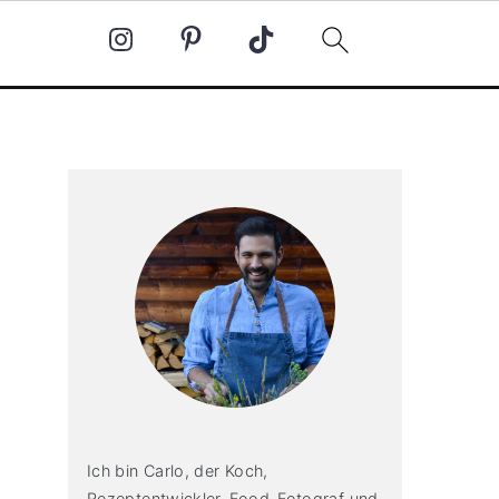
Primary
Sidebar
Ich bin Carlo, der Koch,
Rezeptentwickler, Food-Fotograf und