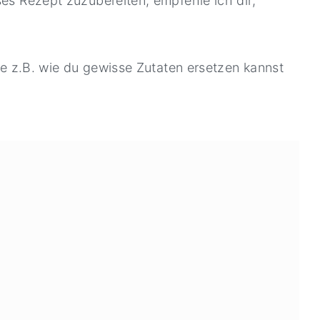
ses Rezept zuzubereiten, empfehle ich dir,
wie z.B. wie du gewisse Zutaten ersetzen kannst