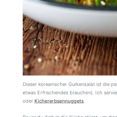
Dieser koreanischer Gurkensalat ist die p
etwas Erfrischendes brauchen). Ich servie
oder
Kichererbsennuggets
.