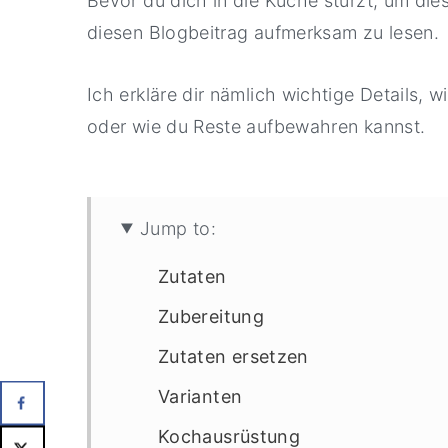
Bevor du dich in die Küche stürzt, um die
diesen Blogbeitrag aufmerksam zu lesen.
Ich erkläre dir nämlich wichtige Details, 
oder wie du Reste aufbewahren kannst.
Jump to:
Zutaten
Zubereitung
Zutaten ersetzen
Varianten
Kochausrüstung