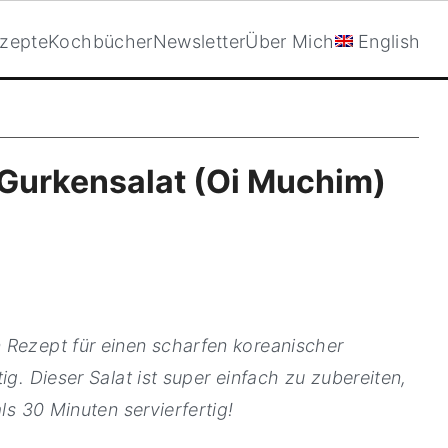
zepte
Kochbücher
Newsletter
Über Mich
English
 Gurkensalat (Oi Muchim)
 Rezept für einen scharfen koreanischer
ig. Dieser Salat ist super einfach zu zubereiten,
ls 30 Minuten servierfertig!